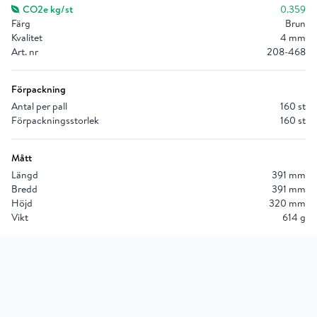
CO2e kg/st
0.359
Färg
Brun
Kvalitet
4 mm
Art. nr
208-468
Förpackning
Antal per pall
160 st
Förpackningsstorlek
160 st
Mått
Längd
391 mm
Bredd
391 mm
Höjd
320 mm
Vikt
614 g