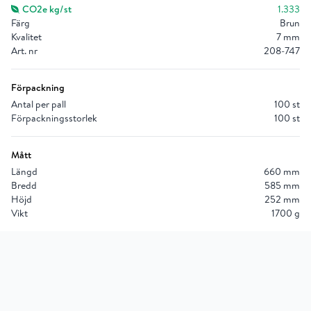
CO2e kg/st
1.333
Färg
Brun
Kvalitet
7 mm
Art. nr
208-747
Förpackning
Antal per pall
100 st
Förpackningsstorlek
100 st
Mått
Längd
660 mm
Bredd
585 mm
Höjd
252 mm
Vikt
1700 g