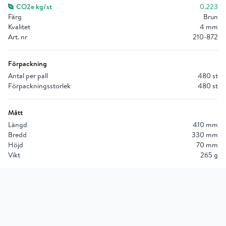
CO2e kg/st
0.223
Färg
Brun
Kvalitet
4 mm
Art. nr
210-872
Förpackning
Antal per pall
480 st
Förpackningsstorlek
480 st
Mått
Längd
410 mm
Bredd
330 mm
Höjd
70 mm
Vikt
265 g