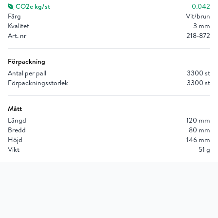
CO2e kg/st
0.042
Färg
Vit/brun
Kvalitet
3 mm
Art. nr
218-872
Förpackning
Antal per pall
3300 st
Förpackningsstorlek
3300 st
Mått
Längd
120 mm
Bredd
80 mm
Höjd
146 mm
Vikt
51 g