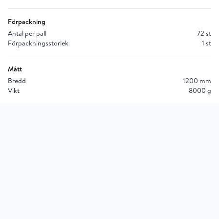
Förpackning
Antal per pall
72 st
Förpackningsstorlek
1 st
Mått
Bredd
1200 mm
Vikt
8000 g