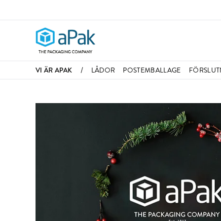
/
VI ÄR APAK
LÅDOR
POSTEMBALLAGE
FÖRSLUT