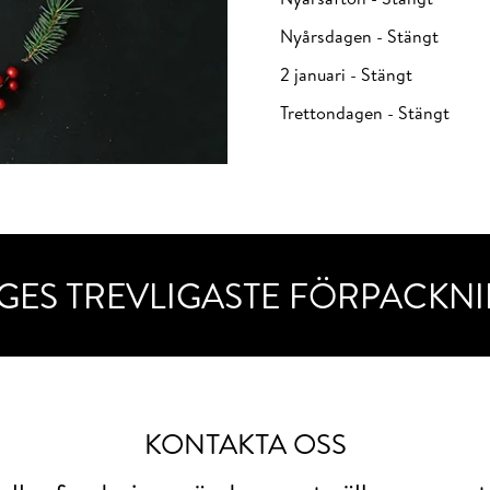
Nyårsdagen - Stängt
2 januari - Stängt
Trettondagen - Stängt
GES TREVLIGASTE FÖRPACKN
KONTAKTA OSS