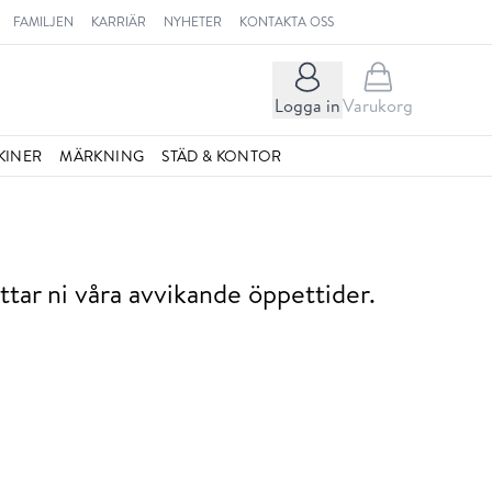
FAMILJEN
KARRIÄR
NYHETER
KONTAKTA OSS
Logga in
Varukorg
KINER
MÄRKNING
STÄD & KONTOR
ttar ni våra avvikande öppettider.