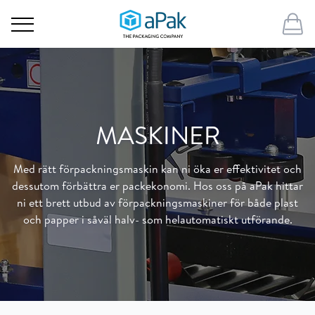
MASKINER
Med rätt förpackningsmaskin kan ni öka er effektivitet och
dessutom förbättra er packekonomi. Hos oss på aPak hittar
ni ett brett utbud av förpackningsmaskiner för både plast
och papper i såväl halv- som helautomatiskt utförande.