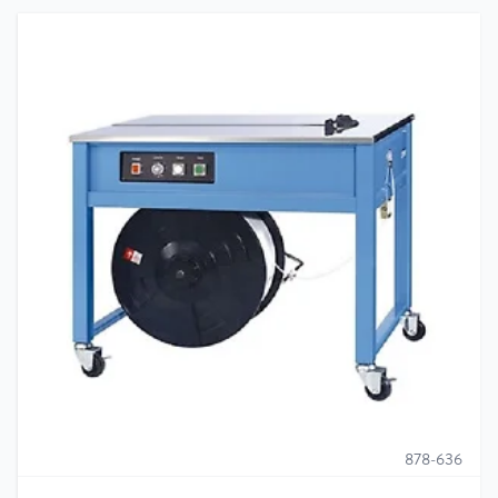
878-636