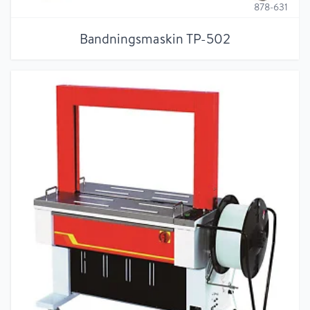
878-631
Bandningsmaskin TP-502