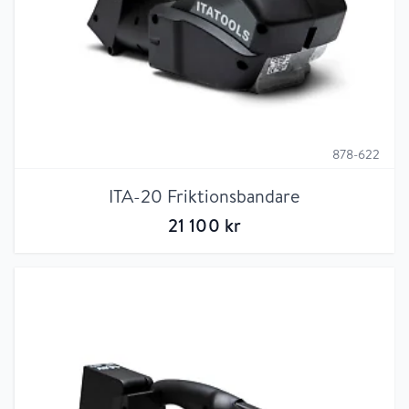
878-622
ITA-20 Friktionsbandare
21 100
kr