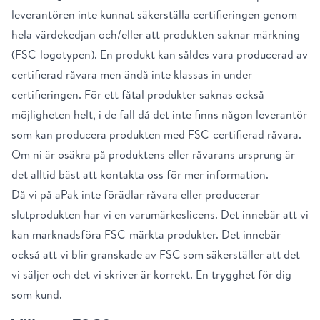
leverantören inte kunnat säkerställa certifieringen genom
hela värdekedjan och/eller att produkten saknar märkning
(FSC-logotypen). En produkt kan såldes vara producerad av
certifierad råvara men ändå inte klassas in under
certifieringen. För ett fåtal produkter saknas också
möjligheten helt, i de fall då det inte finns någon leverantör
som kan producera produkten med FSC-certifierad råvara.
Om ni är osäkra på produktens eller råvarans ursprung är
det alltid bäst att kontakta oss för mer information.
Då vi på aPak inte förädlar råvara eller producerar
slutprodukten har vi en varumärkeslicens. Det innebär att vi
kan marknadsföra FSC-märkta produkter. Det innebär
också att vi blir granskade av FSC som säkerställer att det
vi säljer och det vi skriver är korrekt. En trygghet för dig
som kund.