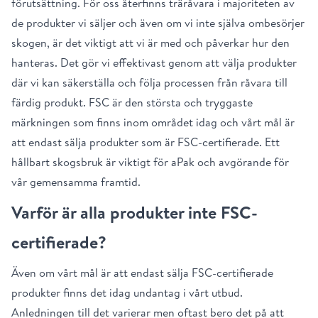
förutsättning. För oss återfinns träråvara i majoriteten av
de produkter vi säljer och även om vi inte själva ombesörjer
skogen, är det viktigt att vi är med och påverkar hur den
hanteras. Det gör vi effektivast genom att välja produkter
där vi kan säkerställa och följa processen från råvara till
färdig produkt. FSC är den största och tryggaste
märkningen som finns inom området idag och vårt mål är
att endast sälja produkter som är FSC-certifierade. Ett
hållbart skogsbruk är viktigt för aPak och avgörande för
vår gemensamma framtid.
Varför är alla produkter inte FSC-
certifierade?
Även om vårt mål är att endast sälja FSC-certifierade
produkter finns det idag undantag i vårt utbud.
Anledningen till det varierar men oftast bero det på att