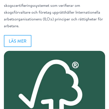
skogscertifieringssystemet som verifierar om
skogsförvaltare och företag upprätthåller Internationella
arbetsorganisationens (ILO:s) principer och rättigheter för
arbetare.
LÄS MER