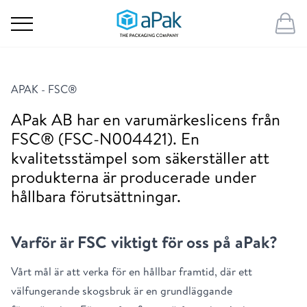
APAK - FSC®
APak AB har en varumärkeslicens från
FSC® (FSC-N004421). En
kvalitetsstämpel som säkerställer att
produkterna är producerade under
hållbara förutsättningar.
Varför är FSC viktigt för oss på aPak?
Vårt mål är att verka för en hållbar framtid, där ett
välfungerande skogsbruk är en grundläggande