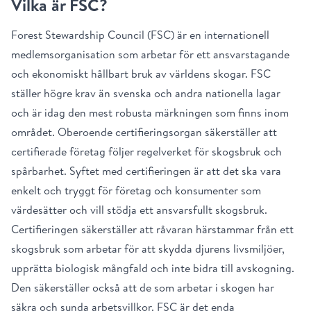
Vilka är FSC?
Forest Stewardship Council (FSC) är en internationell
medlemsorganisation som arbetar för ett ansvarstagande
och ekonomiskt hållbart bruk av världens skogar. FSC
ställer högre krav än svenska och andra nationella lagar
och är idag den mest robusta märkningen som finns inom
området. Oberoende certifieringsorgan säkerställer att
certifierade företag följer regelverket för skogsbruk och
spårbarhet. Syftet med certifieringen är att det ska vara
enkelt och tryggt för företag och konsumenter som
värdesätter och vill stödja ett ansvarsfullt skogsbruk.
Certifieringen säkerställer att råvaran härstammar från ett
skogsbruk som arbetar för att skydda djurens livsmiljöer,
upprätta biologisk mångfald och inte bidra till avskogning.
Den säkerställer också att de som arbetar i skogen har
säkra och sunda arbetsvillkor. FSC är det enda