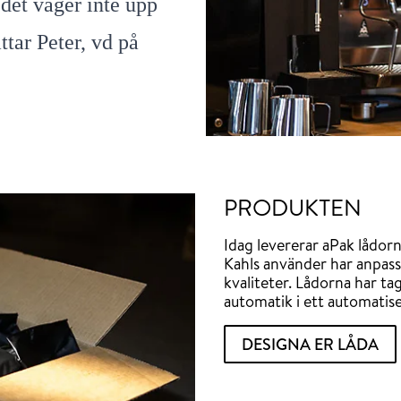
 det väger inte upp
ttar Peter, vd på
PRODUKTEN
Idag levererar aPak lådor
Kahls använder har anpassa
kvaliteter. Lådorna har ta
automatik i ett automatis
DESIGNA ER LÅDA