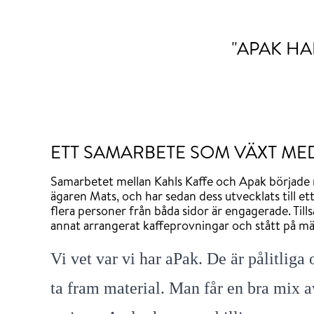
"APAK HA
ETT SAMARBETE SOM VÄXT ME
Samarbetet mellan Kahls Kaffe och Apak började 
ägaren Mats, och har sedan dess utvecklats till et
flera personer från båda sidor är engagerade. Til
annat arrangerat kaffeprovningar och stått på mä
Vi vet var vi har aPak. De är pålitliga 
ta fram material. Man får en bra mix av