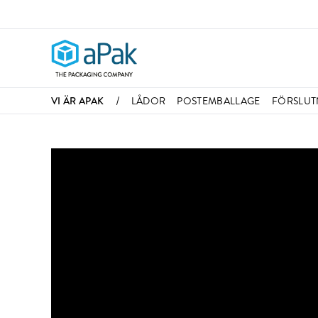
/
VI ÄR APAK
LÅDOR
POSTEMBALLAGE
FÖRSLUT