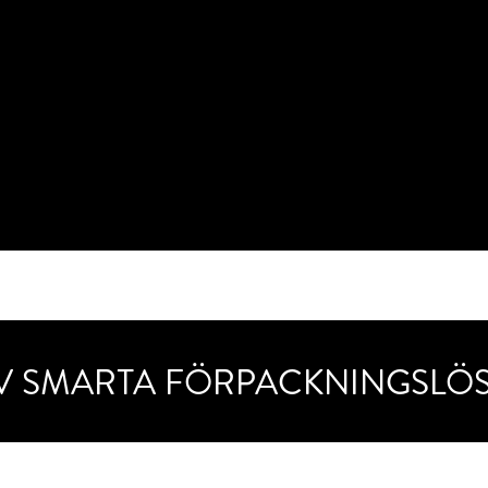
AV SMARTA FÖRPACKNINGSLÖ