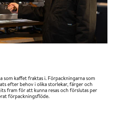
na som kaffet fraktas i. Förpackningarna som
ts efter behov i olika storlekar, färger och
gits fram för att kunna resas och förslutas per
erat förpackningsflöde.