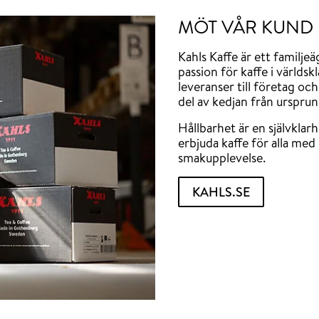
MÖT VÅR KUND
Kahls Kaffe är ett familje
passion för kaffe i världs
leveranser till företag oc
del av kedjan från ursprun
Hållbarhet är en självklar
erbjuda kaffe för alla me
smakupplevelse.
KAHLS.SE