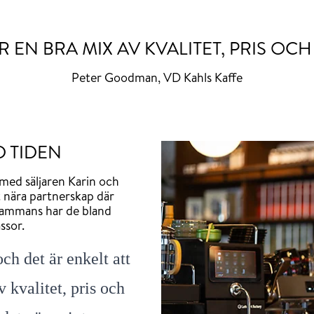
R EN BRA MIX AV KVALITET, PRIS OCH 
Peter Goodman, VD Kahls Kaffe
D TIDEN
med säljaren Karin och
t nära partnerskap där
lsammans har de bland
ssor.
och det är enkelt att
 kvalitet, pris och