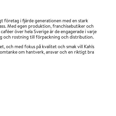
ägt företag i fjärde generationen med en stark
klass. Med egen produktion, franchisebutiker och
h caféer över hela Sverige är de engagerade i varje
g och rostning till förpackning och distribution.
het, och med fokus på kvalitet och smak vill Kahls
d omtanke om hantverk, ansvar och en riktigt bra