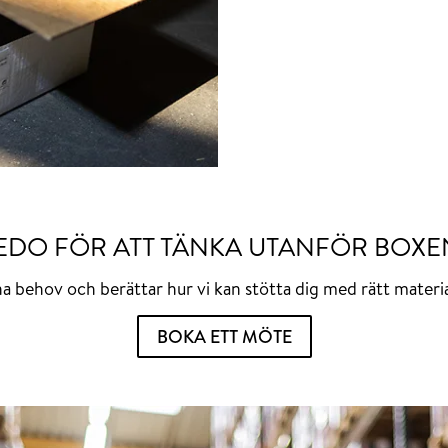
EDO FÖR ATT TÄNKA UTANFÖR BOXE
na behov och berättar hur vi kan stötta dig med rätt materia
BOKA ETT MÖTE