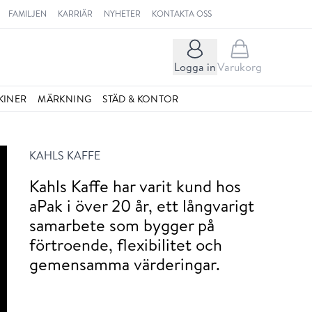
FAMILJEN
KARRIÄR
NYHETER
KONTAKTA OSS
Logga in
Varukorg
KINER
MÄRKNING
STÄD & KONTOR
KAHLS KAFFE
Kahls Kaffe har varit kund hos
aPak i över 20 år, ett långvarigt
samarbete som bygger på
förtroende, flexibilitet och
gemensamma värderingar.