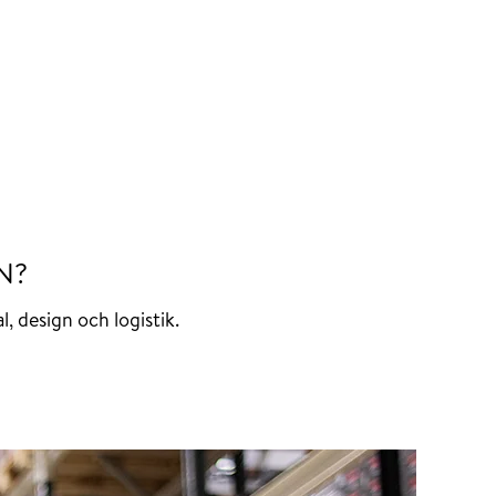
N?
l, design och logistik.