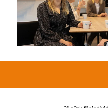
På aPak får indivi