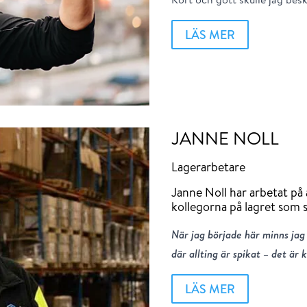
LÄS MER
JANNE NOLL
Lagerarbetare
Janne Noll har arbetat på
kollegorna på lagret som se
När jag började här minns jag 
där allting är spikat – det är 
LÄS MER