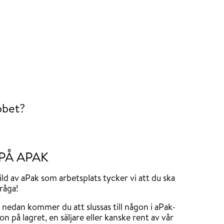
bbet?
PÅ APAK
bild av aPak som arbetsplats tycker vi att du ska
råga!
 nedan kommer du att slussas till någon i aPak-
n på lagret, en säljare eller kanske rent av vår