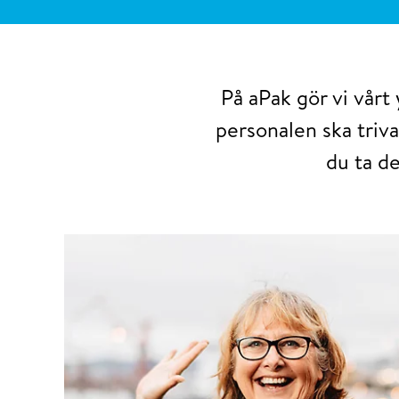
På aPak gör vi vårt 
personalen ska triva
du ta d