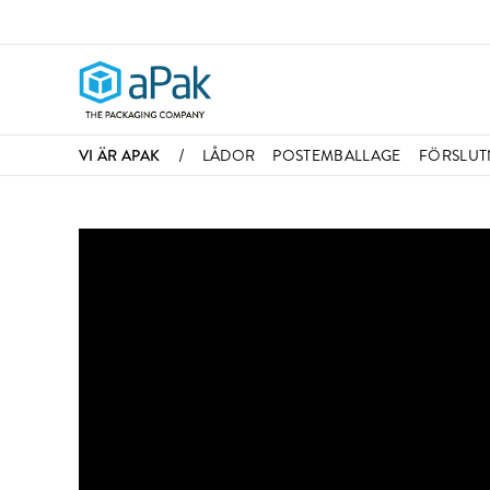
/
VI ÄR APAK
LÅDOR
POSTEMBALLAGE
FÖRSLUT