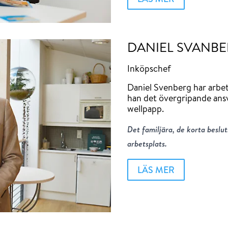
DANIEL SVANB
Inköpschef
Daniel Svenberg har arbe
han det övergripande ansv
wellpapp.
Det familjära, de korta beslut
arbetsplats.
LÄS MER