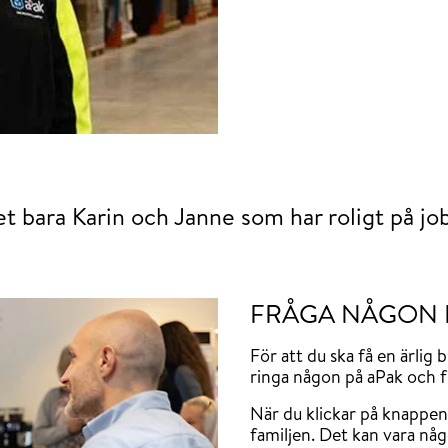
et bara Karin och Janne som har roligt på jo
FRÅGA NÅGON 
För att du ska få en ärlig 
ringa någon på aPak och f
När du klickar på knappen
familjen. Det kan vara någo