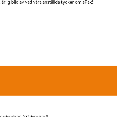
 ärlig bild av vad våra anställda tycker om aPak!
betsdag. Vi tror på