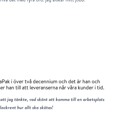
 aPak i över två decennium och det är han och
r han till att leveranserna når våra kunder i tid.
att jag tänkte, vad skönt att komma till en arbetsplats
klockrent hur allt ska skötas!