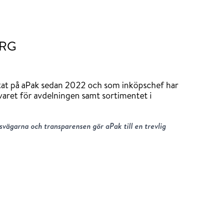
ERG
tat på aPak sedan 2022 och som inköpschef har
aret för avdelningen samt sortimentet i
svägarna och transparensen gör aPak till en trevlig