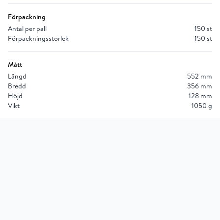
Förpackning
Antal per pall
150 st
Förpackningsstorlek
150 st
Mått
Längd
552 mm
Bredd
356 mm
Höjd
128 mm
Vikt
1050 g