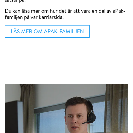
Du kan läsa mer om hur det är att vara en del av aPak-
familjen på vår karriärsida.
LÄS MER OM APAK-FAMILJEN