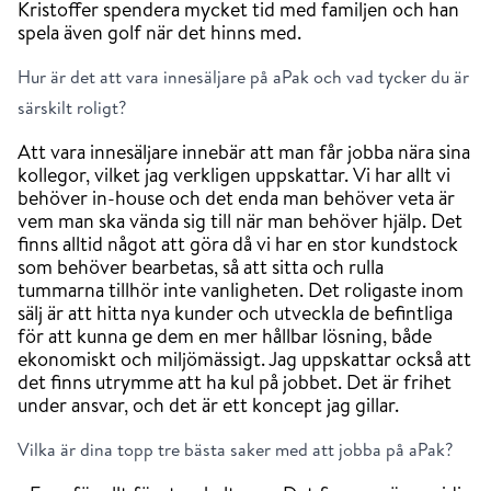
Kristoffer spendera mycket tid med familjen och han
spela även golf när det hinns med.
Hur är det att vara innesäljare på aPak och vad tycker du är
särskilt roligt?
Att vara innesäljare innebär att man får jobba nära sina
kollegor, vilket jag verkligen uppskattar. Vi har allt vi
behöver in-house och det enda man behöver veta är
vem man ska vända sig till när man behöver hjälp. Det
finns alltid något att göra då vi har en stor kundstock
som behöver bearbetas, så att sitta och rulla
tummarna tillhör inte vanligheten. Det roligaste inom
sälj är att hitta nya kunder och utveckla de befintliga
för att kunna ge dem en mer hållbar lösning, både
ekonomiskt och miljömässigt. Jag uppskattar också att
det finns utrymme att ha kul på jobbet. Det är frihet
under ansvar, och det är ett koncept jag gillar.
Vilka är dina topp tre bästa saker med att jobba på aPak?