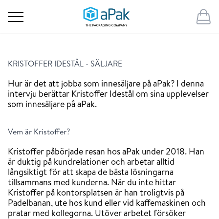
KRISTOFFER IDESTÅL - SÄLJARE
Hur är det att jobba som innesäljare på aPak? I denna
intervju berättar Kristoffer Idestål om sina upplevelser
som innesäljare på aPak.
Vem är Kristoffer?
Kristoffer påbörjade resan hos aPak under 2018. Han
är duktig på kundrelationer och arbetar alltid
långsiktigt för att skapa de bästa lösningarna
tillsammans med kunderna. När du inte hittar
Kristoffer på kontorsplatsen är han troligtvis på
Padelbanan, ute hos kund eller vid kaffemaskinen och
pratar med kollegorna. Utöver arbetet försöker