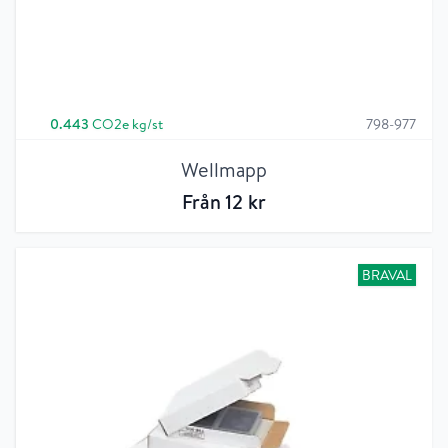
0.443
CO2e kg/st
798-977
Wellmapp
Från
12
kr
BRAVAL