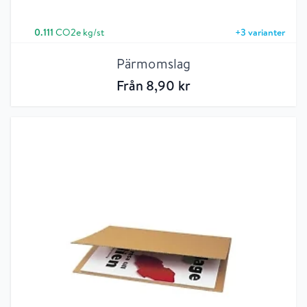
0.111
CO2e kg/st
+
3
varianter
Pärmomslag
Från
8
,90
kr