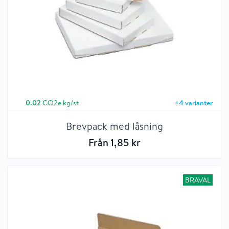
0.02
CO2e kg/st
+
4
varianter
Brevpack med låsning
Från
1
,85
kr
BRAVAL