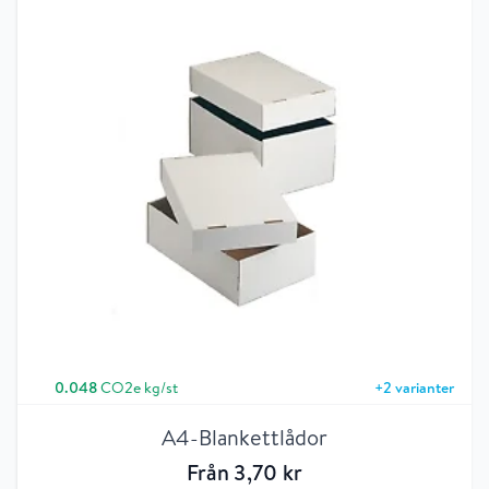
0.048
CO2e kg/st
+
2
varianter
A4-Blankettlådor
Från
3
,70
kr