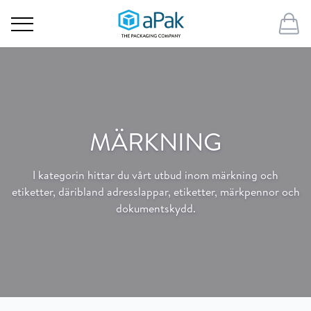
MÄRKNING
I kategorin hittar du vårt utbud inom märkning och
etiketter, däribland adresslappar, etiketter, märkpennor och
dokumentskydd.