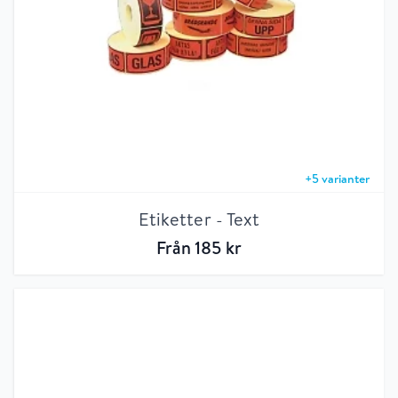
+
5
varianter
Etiketter - Text
Från
185
kr