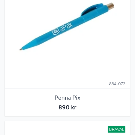
884-072
Penna Pix
890
kr
BRAVAL