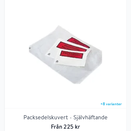
+
8
varianter
Packsedelskuvert - Självhäftande
Från
225
kr