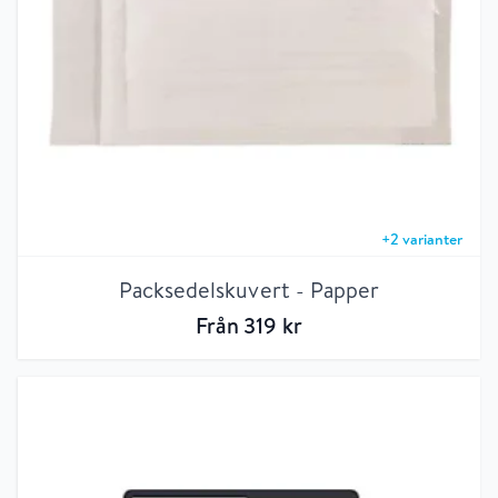
+
2
varianter
Packsedelskuvert - Papper
Från
319
kr