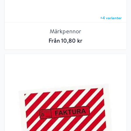
+
4
varianter
Märkpennor
Från
10
,80
kr