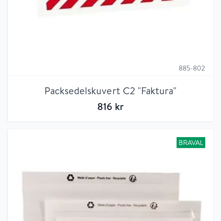
885-802
Packsedelskuvert C2 "Faktura"
816
kr
BRAVAL