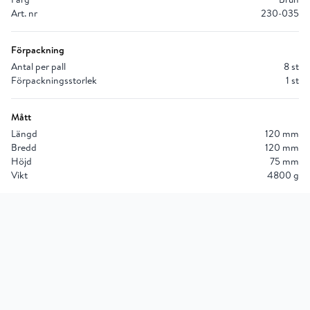
Art. nr
230-035
Förpackning
Antal per pall
8 st
Förpackningsstorlek
1 st
Mått
Längd
120 mm
Bredd
120 mm
Höjd
75 mm
Vikt
4800 g