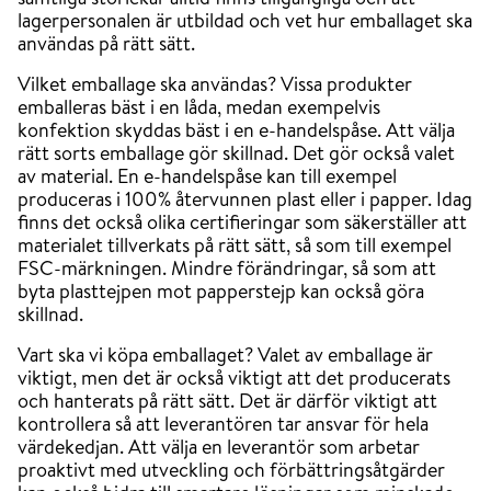
lagerpersonalen är utbildad och vet hur emballaget ska
användas på rätt sätt.
Vilket emballage ska användas? Vissa produkter
emballeras bäst i en låda, medan exempelvis
konfektion skyddas bäst i en e-handelspåse. Att välja
rätt sorts emballage gör skillnad. Det gör också valet
av material. En e-handelspåse kan till exempel
produceras i 100% återvunnen plast eller i papper. Idag
finns det också olika certifieringar som säkerställer att
materialet tillverkats på rätt sätt, så som till exempel
FSC-märkningen. Mindre förändringar, så som att
byta plasttejpen mot papperstejp kan också göra
skillnad.
Vart ska vi köpa emballaget? Valet av emballage är
viktigt, men det är också viktigt att det producerats
och hanterats på rätt sätt. Det är därför viktigt att
kontrollera så att leverantören tar ansvar för hela
värdekedjan. Att välja en leverantör som arbetar
proaktivt med utveckling och förbättringsåtgärder