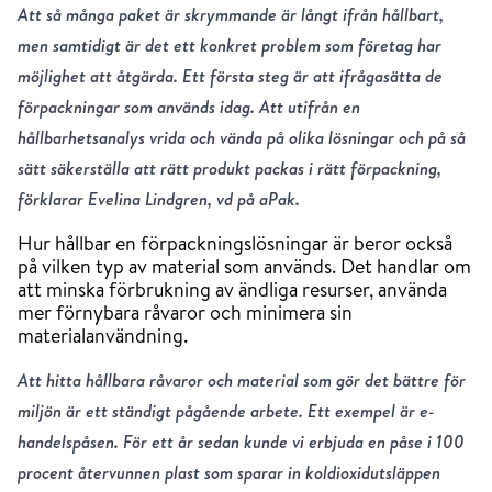
Att så många paket är skrymmande är långt ifrån hållbart,
men samtidigt är det ett konkret problem som företag har
möjlighet att åtgärda. Ett första steg är att ifrågasätta de
förpackningar som används idag. Att utifrån en
hållbarhetsanalys vrida och vända på olika lösningar och på så
sätt säkerställa att rätt produkt packas i rätt förpackning,
förklarar Evelina Lindgren, vd på aPak.
Hur hållbar en förpackningslösningar är beror också
på vilken typ av material som används. Det handlar om
att minska förbrukning av ändliga resurser, använda
mer förnybara råvaror och minimera sin
materialanvändning.
Att hitta hållbara råvaror och material som gör det bättre för
miljön är ett ständigt pågående arbete. Ett exempel är e-
handelspåsen. För ett år sedan kunde vi erbjuda en påse i 100
procent återvunnen plast som sparar in koldioxidutsläppen