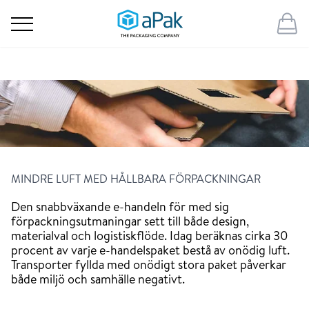
MINDRE LUFT MED HÅLLBARA FÖRPACKNINGAR
Den snabbväxande e-handeln för med sig
förpackningsutmaningar sett till både design,
materialval och logistiskflöde. Idag beräknas cirka 30
procent av varje e-handelspaket bestå av onödig luft.
Transporter fyllda med onödigt stora paket påverkar
både miljö och samhälle negativt.