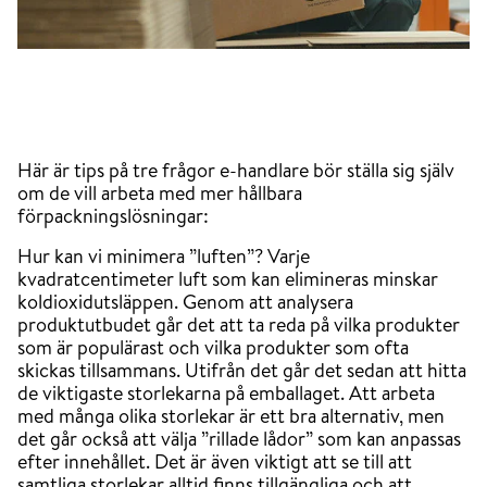
Här är tips på tre frågor e-handlare bör ställa sig själv
om de vill arbeta med mer hållbara
förpackningslösningar:
Hur kan vi minimera ”luften”? Varje
kvadratcentimeter luft som kan elimineras minskar
koldioxidutsläppen. Genom att analysera
produktutbudet går det att ta reda på vilka produkter
som är populärast och vilka produkter som ofta
skickas tillsammans. Utifrån det går det sedan att hitta
de viktigaste storlekarna på emballaget. Att arbeta
med många olika storlekar är ett bra alternativ, men
det går också att välja ”rillade lådor” som kan anpassas
efter innehållet. Det är även viktigt att se till att
samtliga storlekar alltid finns tillgängliga och att