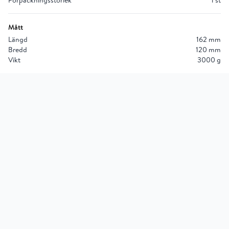
Förpackningsstorlek
1 st
Mått
Längd
162 mm
Bredd
120 mm
Vikt
3000 g