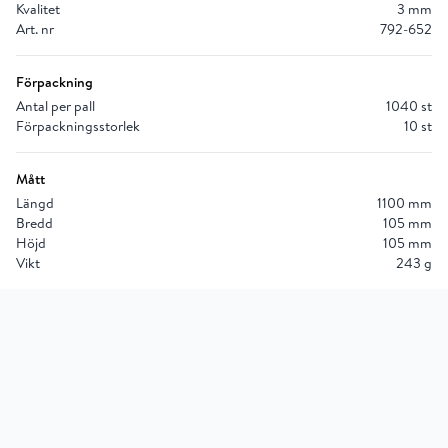
Kvalitet
3 mm
Art. nr
792-652
Förpackning
Antal per pall
1040 st
Förpackningsstorlek
10 st
Mått
Längd
1100 mm
Bredd
105 mm
Höjd
105 mm
Vikt
243 g