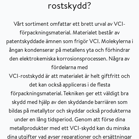
rostskydd?
Vårt sortiment omfattar ett brett urval av VCI-
förpackningsmaterial. Materialet består av
patentskyddade ämnen som frigör VCI. Molekylerna i
ångan kondenserar på metallens yta och förhindrar
den elektrokemiska korrosionsprocessen. Några av
fördelarna med
VCI-rostskydd är att materialet är helt giftfritt och
det kan också appliceras i de flesta
förpackningsmaterial. Tekniken ger ett väldigt bra
skydd med hjälp av den skyddande barriären som
bildas på metallytor och skyddar också produkterna
under en lång tidsperiod. Genom att förse dina
metallprodukter med ett VCI-skydd kan du minska
dina utgifter vad avser reparationer och ersättningar