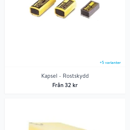
+
5
varianter
Kapsel - Rostskydd
Från
32
kr