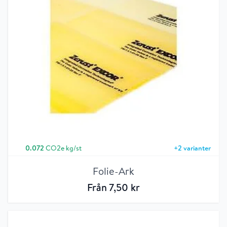
0.072
CO2e kg/st
+
2
varianter
Folie-Ark
Från
7
,50
kr