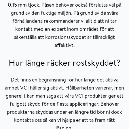
0,15 mm tjock. Påsen behöver också förslutas väl på
grund av den fuktiga miljön. På grund av de svåra
förhållandena rekommenderar vi alltid att ni tar
kontakt med en expert inom området för att
säkerställa att korrosionsskyddet är tillräckligt
effektivt.
Hur länge räcker rostskyddet?
Det finns en begränsning för hur länge det aktiva
ämnet VCI håller sig aktivt. Hållbarheten varierar, men
generellt kan man säga att våra VCI produkter ger ett
fullgott skydd för de flesta appliceringar. Behöver
produkterna skyddas under en längre tid bör ni dock
kontakta oss så kan vi hjälpa er att ta fram rätt
lösning.