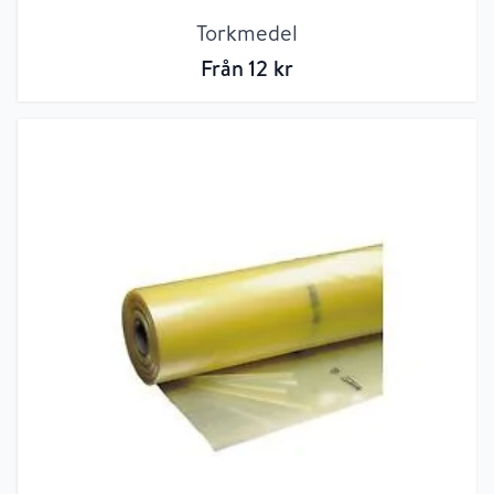
Torkmedel
Från
12
kr