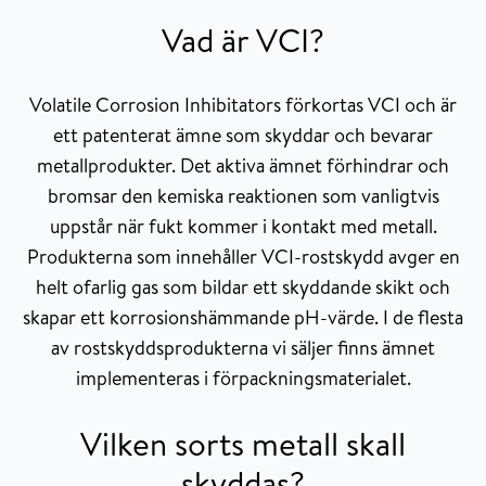
Vad är VCI?
Volatile Corrosion Inhibitators förkortas VCI och är
ett patenterat ämne som skyddar och bevarar
metallprodukter. Det aktiva ämnet förhindrar och
bromsar den kemiska reaktionen som vanligtvis
uppstår när fukt kommer i kontakt med metall.
Produkterna som innehåller
VCI-rostskydd
avger en
helt ofarlig gas som bildar ett skyddande skikt och
skapar ett korrosionshämmande pH-värde. I de flesta
av rostskyddsprodukterna vi säljer finns ämnet
implementeras i förpackningsmaterialet.
Vilken sorts metall skall
skyddas?