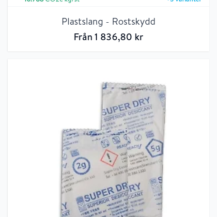
Plastslang - Rostskydd
Från
1 836
,80
kr