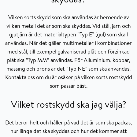
Vilken sorts skydd som ska användas är beroende av
vilken metall det är som ska skyddas. Vid stål, järn och
gjutjärn är det materialtypen ”Typ E” (gul) som skall
användas. När det gäller multimetaller i kombinationer
med stål, till exempel galvaniserad plåt och förzinkad
plåt ska ”Typ MM” användas. För Alluminium, koppar,
mässing och brons är det ”Typ NE” som ska användas.
Kontakta oss om du är osäker på vilken sorts rostskydd
som passar bäst.
Vilket rostskydd ska jag välja?
Det beror helt och håller på vad det är som ska packas,
hur länge det ska skyddas och hur det kommer att