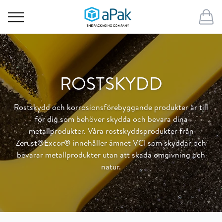
ROSTSKYDD
Rostskydd och korrosionsförebyggande produkter är till
för dig som behöver skydda och bevara dina
metallprodukter. Våra rostskyddsprodukter från
Zerust®Excor® innehåller ämnet VCI som skyddar och
bevarar metallprodukter utan att skada omgivning och
natur.