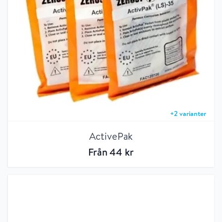
+
2
varianter
ActivePak
Från
44
kr