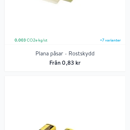
0.003
CO2e kg/st
+
7
varianter
Plana påsar - Rostskydd
Från
0
,83
kr