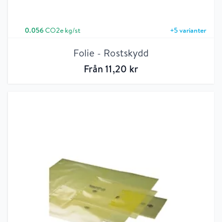
0.056
CO2e kg/st
+
5
varianter
Folie - Rostskydd
Från
11
,20
kr