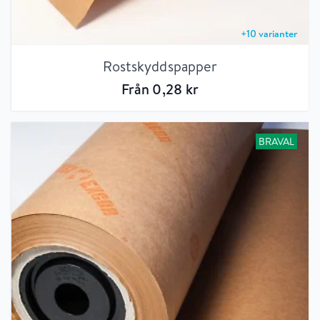
+
10
varianter
Rostskyddspapper
Från
0
,28
kr
BRAVAL