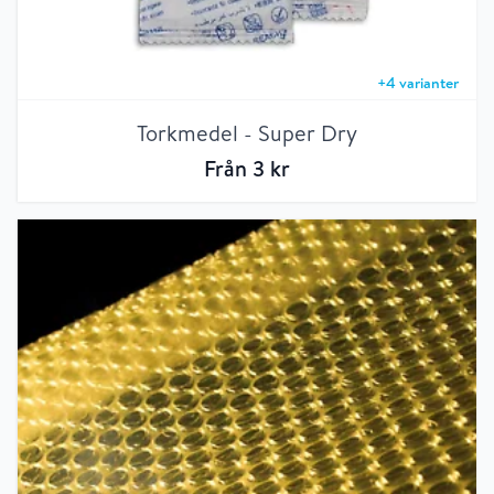
+
4
varianter
Torkmedel - Super Dry
Från
3
kr