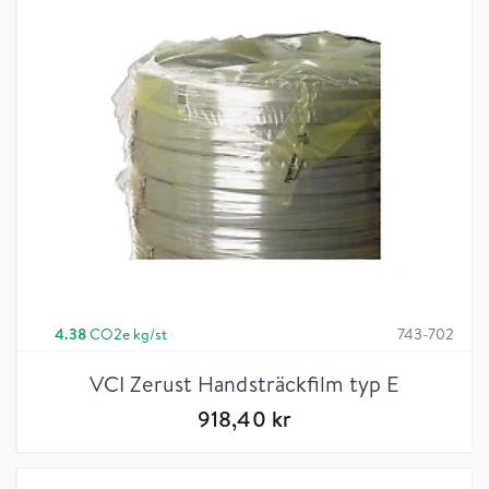
4.38
CO2e kg/st
743-702
VCI Zerust Handsträckfilm typ E
918
,40
kr