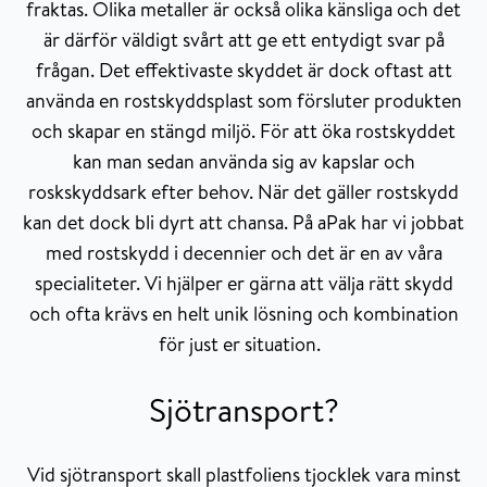
fraktas. Olika metaller är också olika känsliga och det
är därför väldigt svårt att ge ett entydigt svar på
frågan. Det effektivaste skyddet är dock oftast att
använda en rostskyddsplast som försluter produkten
och skapar en stängd miljö. För att öka rostskyddet
kan man sedan använda sig av kapslar och
roskskyddsark efter behov. När det gäller rostskydd
kan det dock bli dyrt att chansa. På aPak har vi jobbat
med rostskydd i decennier och det är en av våra
specialiteter. Vi hjälper er gärna att välja rätt skydd
och ofta krävs en helt unik lösning och kombination
för just er situation.
Sjötransport?
Vid sjötransport skall plastfoliens tjocklek vara minst