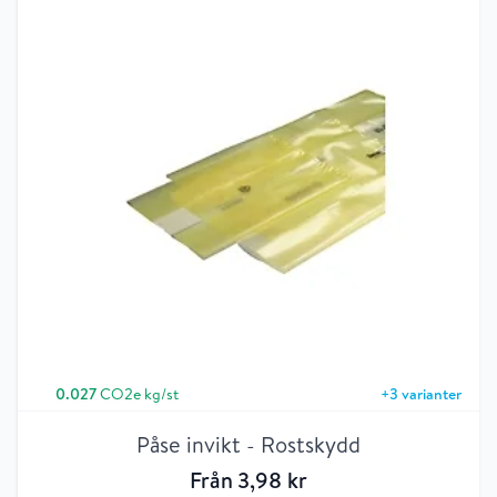
0.027
CO2e kg/st
+
3
varianter
Påse invikt - Rostskydd
Från
3
,98
kr