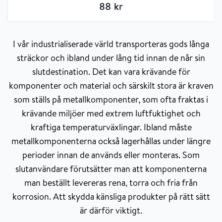
88
kr
I vår industrialiserade värld transporteras gods långa
sträckor och ibland under lång tid innan de når sin
slutdestination. Det kan vara krävande för
komponenter och material och särskilt stora är kraven
som ställs på metallkomponenter, som ofta fraktas i
krävande miljöer med extrem luftfuktighet och
kraftiga temperaturväxlingar. Ibland måste
metallkomponenterna också lagerhållas under längre
perioder innan de används eller monteras. Som
slutanvändare förutsätter man att komponenterna
man beställt levereras rena, torra och fria från
korrosion. Att skydda känsliga produkter på rätt sätt
är därför viktigt.