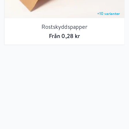
+
10
varianter
Rostskyddspapper
Från
0
,28
kr