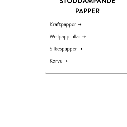
STÖDDÄMPANDE
PAPPER
Kraftpapper ➝
Wellpapprullar ➝
Silkespapper ➝
Korvu ➝