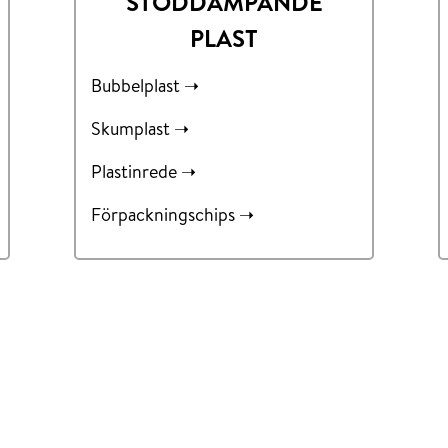
STÖDDÄMPANDE
PLAST
Bubbelplast ➝
Skumplast ➝
Plastinrede ➝
Förpackningschips ➝