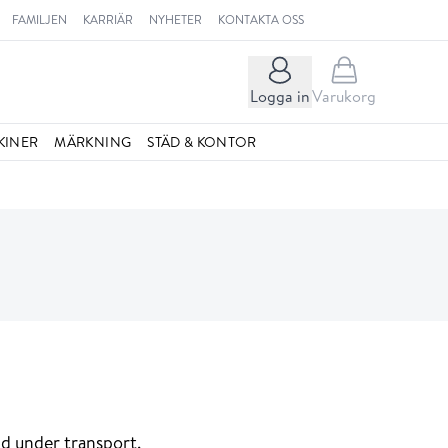
FAMILJEN
KARRIÄR
NYHETER
KONTAKTA OSS
Logga in
Varukorg
KINER
MÄRKNING
STÄD & KONTOR
dd under transport.