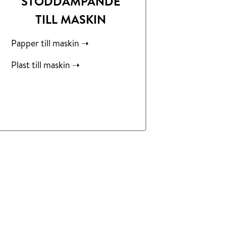
STÖDDÄMPANDE
TILL MASKIN
Papper till maskin ➝
Plast till maskin ➝
.
.