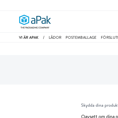
/
VI ÄR APAK
LÅDOR
POSTEMBALLAGE
FÖRSLUT
Skydda dina produkt
Oavsett om dina pr