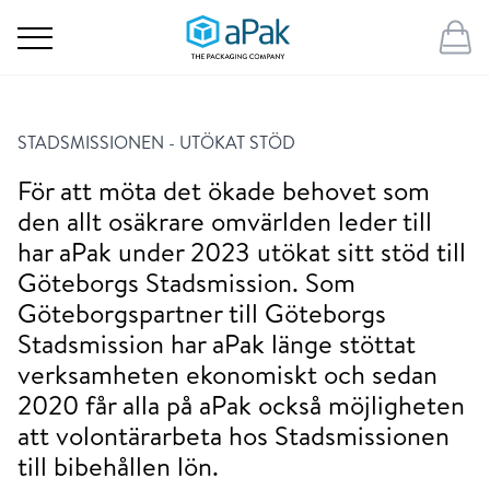
STADSMISSIONEN - UTÖKAT STÖD
För att möta det ökade behovet som
den allt osäkrare omvärlden leder till
har aPak under 2023 utökat sitt stöd till
Göteborgs Stadsmission. Som
Göteborgspartner till Göteborgs
Stadsmission har aPak länge stöttat
verksamheten ekonomiskt och sedan
2020 får alla på aPak också möjligheten
att volontärarbeta hos Stadsmissionen
till bibehållen lön.