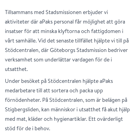
Tillsammans med Stadsmissionen erbjuder vi
aktiviteter där aPaks personal får möjlighet att göra
insatser för att minska klyftorna och fattigdomen i
vårt samhälle. Vid det senaste tillfället hjälpte vi till på
Stödcentralen, där Göteborgs Stadsmission bedriver
verksamhet som underlättar vardagen för de i
utsatthet.
Under besöket på Stödcentralen hjälpte aPaks
medarbetare till att sortera och packa upp
förnödenheter. På Stödcentralen, som är belägen på
Stigbergsliden, kan människor i utsatthet få akut hjälp
med mat, kläder och hygienartiklar. Ett ovärderligt
stöd för de i behov.